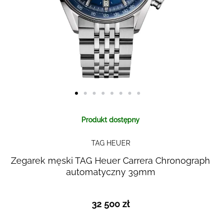
Skip to
Produkt dostępny
the
beginning
TAG HEUER
of the
images
Zegarek męski TAG Heuer Carrera Chronograph
gallery
automatyczny 39mm
32 500 zł