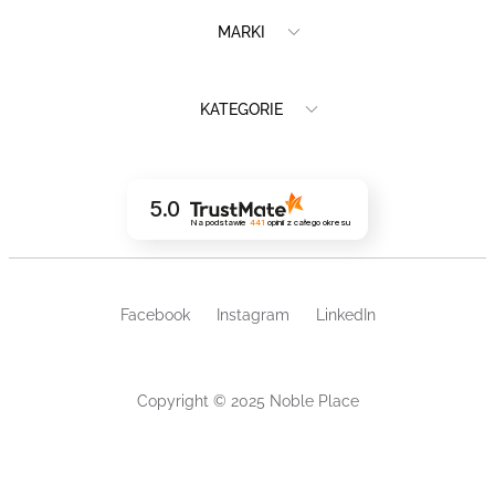
MARKI
KATEGORIE
5.0
Na podstawie
441
opinii
z całego okresu
Facebook
Instagram
LinkedIn
Copyright © 2025 Noble Place