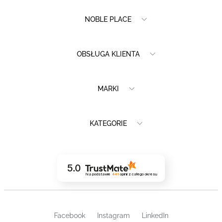
NOBLE PLACE
OBSŁUGA KLIENTA
MARKI
KATEGORIE
5.0
Na podstawie
441
opinii
z całego okresu
Facebook
Instagram
LinkedIn