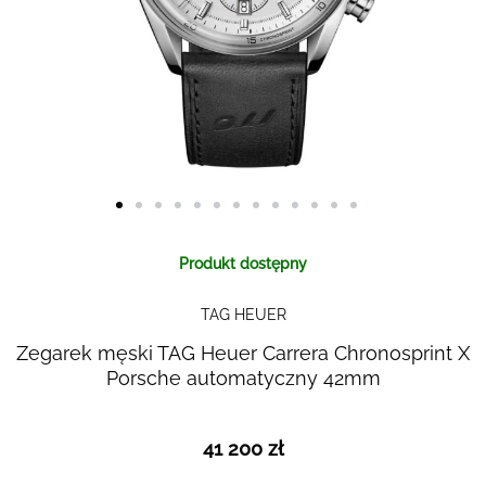
Skip to
Produkt dostępny
the
beginning
TAG HEUER
of the
images
Zegarek męski TAG Heuer Carrera Chronosprint X
gallery
Porsche automatyczny 42mm
41 200 zł