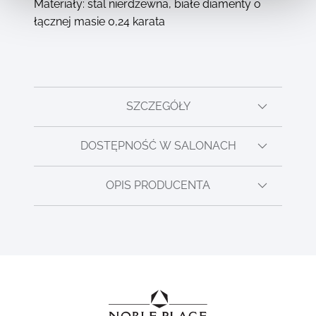
Materiały: stal nierdzewna, białe diamenty o
łącznej masie 0,24 karata
SZCZEGÓŁY
DOSTĘPNOŚĆ W SALONACH
OPIS PRODUCENTA