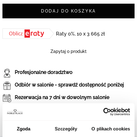
DODAJ DO KOSZYKA
Raty 0%, 10 x 3 665 zł
Zapytaj o produkt
Profesjonalne doradztwo
Odbiór w salonie - sprawdź dostępność poniżej
Rezerwacja na 7 dni w dowolnym salonie
Gwarancja oryginalności
Sprawdź historię marki
Zgoda
Szczegóły
O plikach cookies