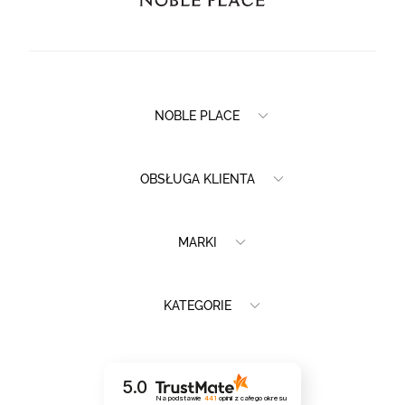
NOBLE PLACE
OBSŁUGA KLIENTA
MARKI
KATEGORIE
5.0
Na podstawie
441
opinii
z całego okresu