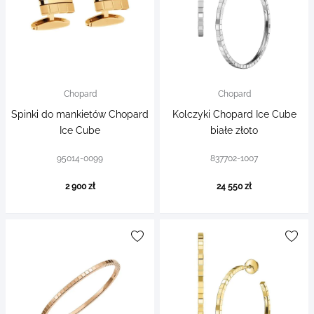
Chopard
Chopard
Spinki do mankietów Chopard
Kolczyki Chopard Ice Cube
Ice Cube
białe złoto
95014-0099
837702-1007
2 900 zł
24 550 zł