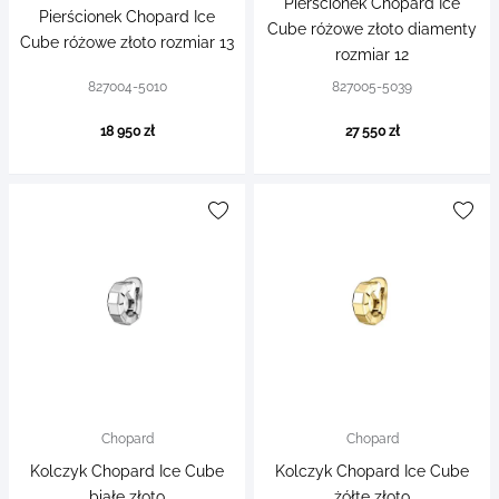
Pierścionek Chopard Ice
Pierścionek Chopard Ice
Cube różowe złoto diamenty
Cube różowe złoto rozmiar 13
rozmiar 12
827004-5010
827005-5039
18 950 zł
27 550 zł
Chopard
Chopard
Kolczyk Chopard Ice Cube
Kolczyk Chopard Ice Cube
białe złoto
żółte złoto