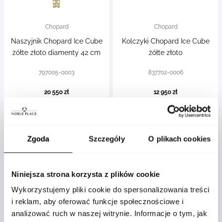
Chopard
Chopard
Naszyjnik Chopard Ice Cube
Kolczyki Chopard Ice Cube
żółte złoto diamenty 42 cm
żółte złoto
797005-0003
837702-0006
20 550 zł
12 950 zł
Zgoda
Szczegóły
O plikach cookies
Niniejsza strona korzysta z plików cookie
Wykorzystujemy pliki cookie do spersonalizowania treści
i reklam, aby oferować funkcje społecznościowe i
analizować ruch w naszej witrynie. Informacje o tym, jak