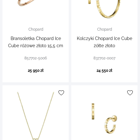
Chopard
Chopard
Bransoletka Chopard Ice
Kolczyki Chopard Ice Cube
Cube różowe złoto 15,5 cm
żółte złoto
857702-5006
837702-0007
25 950 zł
24 550 zł