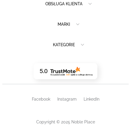
OBSŁUGA KLIENTA
MARKI
KATEGORIE
5.0
Na podstawie
441
opinii
z całego okresu
Facebook
Instagram
LinkedIn
Copyright © 2025 Noble Place