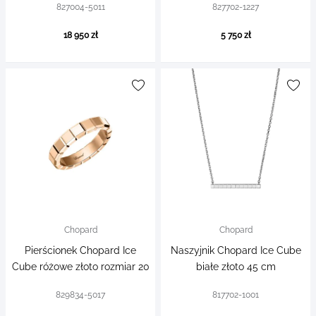
827004-5011
827702-1227
18 950 zł
5 750 zł
Chopard
Chopard
Pierścionek Chopard Ice
Naszyjnik Chopard Ice Cube
Cube różowe złoto rozmiar 20
białe złoto 45 cm
829834-5017
817702-1001