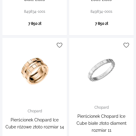
849834-1001
849834-0001
7 850 zł
7 850 zł
Chopard
Chopard
Pierścionek Chopard Ice
Pierścionek Chopard Ice
Cube białe złoto diament
Cube różowe złoto rozmiar 14
rozmiar 11