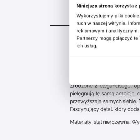
Niniejsza strona korzysta z
Wykorzystujemy pliki cookie 
OPIS
ruch w naszej witrynie. Inf
reklamowym i analitycznym.
Partnerzy mogą połączyć te 
ich usług.
Zrodzone z eleganckiego, o
pielęgnują tę samą ambicję,
przewyższają samych siebie. 
Fascynujący detal, który dod
Materiały: stal nierdzewna. W