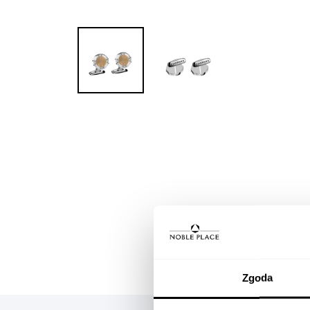
Skip to
the
beginning
of the
images
gallery
Zgoda