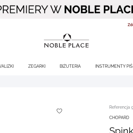
Zd
WALIZKI
ZEGARKI
BIŻUTERIA
INSTRUMENTY PI
Referencja 
CHOPARD
Spin