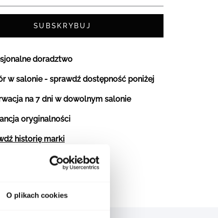
SUBSKRYBUJ
esjonalne doradztwo
r w salonie - sprawdź dostępność poniżej
rwacja na 7 dni w dowolnym salonie
ancja oryginalności
dź historię marki
O plikach cookies